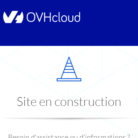
Site en construction
Besoin d'assistance ou d'informations ?